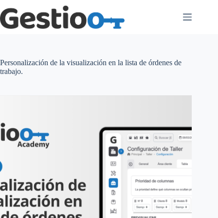
Saltar
al
contenido
Personalización de la visualización en la lista de órdenes de
trabajo.