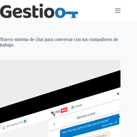
Saltar
al
contenido
Nuevo sistema de chat para conversar con tus compañeros de
trabajo.