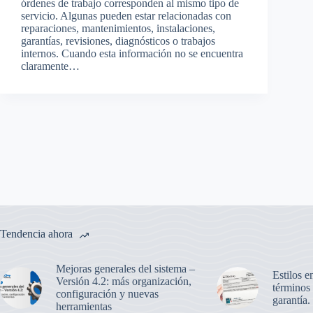
órdenes de trabajo corresponden al mismo tipo de
servicio. Algunas pueden estar relacionadas con
reparaciones, mantenimientos, instalaciones,
garantías, revisiones, diagnósticos o trabajos
internos. Cuando esta información no se encuentra
claramente…
Tendencia ahora
Mejoras generales del sistema –
Estilos e
Versión 4.2: más organización,
términos
configuración y nuevas
garantía.
herramientas