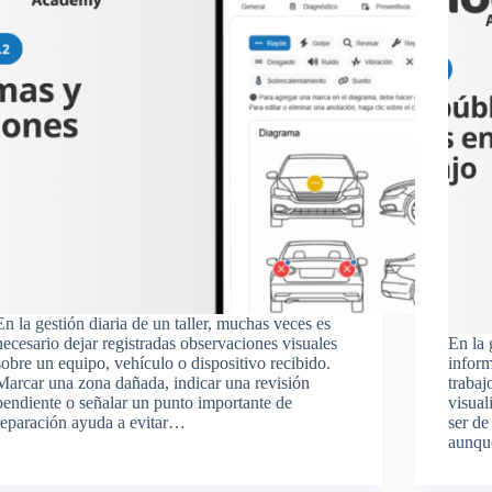
En la gestión diaria de un taller, muchas veces es
necesario dejar registradas observaciones visuales
En la 
sobre un equipo, vehículo o dispositivo recibido.
inform
Marcar una zona dañada, indicar una revisión
trabaj
pendiente o señalar un punto importante de
visual
reparación ayuda a evitar…
ser de
aunq