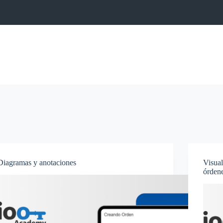
Diagramas y anotaciones
Visual
órdene