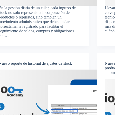
En la gestión diaria de un taller, cada ingreso de
Llevar
stock no solo representa la incorporación de
clave 
productos o repuestos, sino también un
técnic
movimiento administrativo que debe quedar
disper
correctamente registrado para facilitar el
más di
seguimiento de saldos, compras y obligaciones
cuánd
con…
Nuevo reporte de historial de ajustes de stock
Nueva
produc
autom