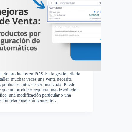
n de productos en POS En la gestión diaria
taller, muchas veces una venta necesita
s puntuales antes de ser finalizada. Puede
r que un producto requiera una descripción
fica, una modificación particular o una
ación relacionada únicamente…