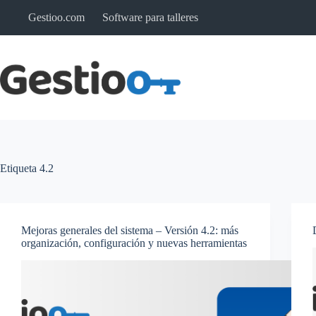
Saltar
Gestioo.com
Software para talleres
al
contenido
Etiqueta
4.2
Mejoras generales del sistema – Versión 4.2: más
organización, configuración y nuevas herramientas