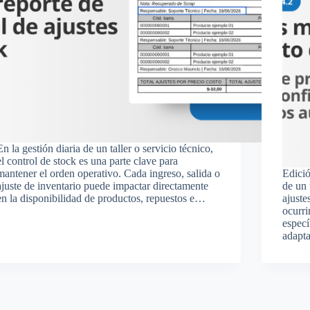
En la gestión diaria de un taller o servicio técnico,
el control de stock es una parte clave para
mantener el orden operativo. Cada ingreso, salida o
Edició
ajuste de inventario puede impactar directamente
de un 
en la disponibilidad de productos, repuestos e…
ajuste
ocurri
especí
adapt