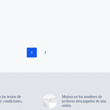
1
2
n los textos de
Mejora en los nombres de
 y condiciones,
archivos descargados de una
orden.