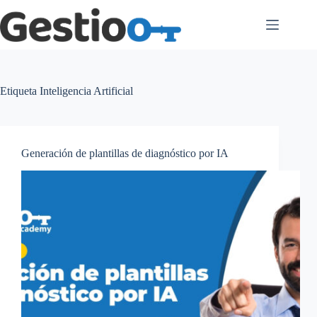
Saltar
al
contenido
Etiqueta
Inteligencia Artificial
Generación de plantillas de diagnóstico por IA