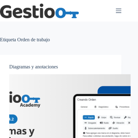
Saltar
al
contenido
Etiqueta
Orden de trabajo
Diagramas y anotaciones